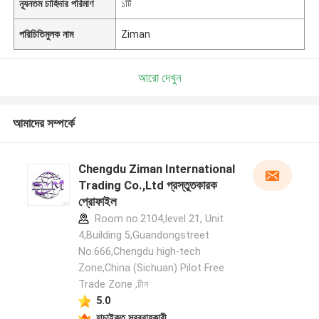
ন্যূনতম চাহিদার পরিমাণ
১টি
পরিচিতিমুলক নাম
Ziman
আরো দেখুন
আমাদের সম্পর্কে
Chengdu Ziman International
Trading Co.,Ltd প্রস্তুতকারক
প্রোফাইল
Room no.2104,level 21, Unit
4,Building 5,Guandongstreet
No.666,Chengdu high-tech
Zone,China (Sichuan) Pilot Free
Trade Zone ,চীন
5.0
যাচাইকৃত সরবরাহকারী