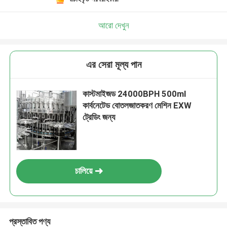
আরো দেখুন
এর সেরা মূল্য পান
কাস্টমাইজড 24000BPH 500ml
কার্বনেটেড বোতলজাতকরণ মেশিন EXW
ট্রেডিং জন্য
চালিয়ে
প্রস্তাবিত পণ্য