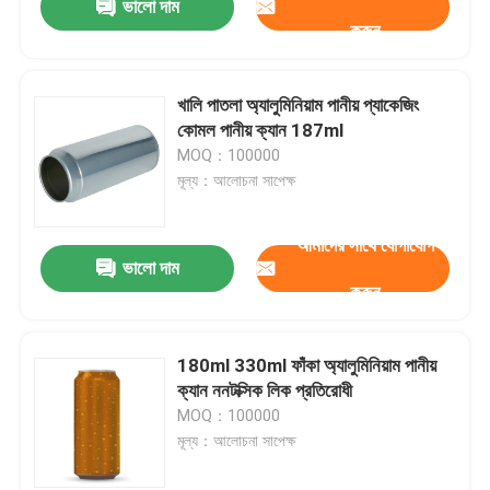
ভালো দাম
করুন
খালি পাতলা অ্যালুমিনিয়াম পানীয় প্যাকেজিং
কোমল পানীয় ক্যান 187ml
MOQ：100000
মূল্য：আলোচনা সাপেক্ষ
আমাদের সাথে যোগাযোগ
ভালো দাম
করুন
180ml 330ml ফাঁকা অ্যালুমিনিয়াম পানীয়
ক্যান ননটক্সিক লিক প্রতিরোধী
MOQ：100000
মূল্য：আলোচনা সাপেক্ষ