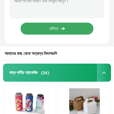
খাদ্য প্যাকেজিং কাগজ ব্যাগ
বায়োডিগ্রেডেবল পেপার ফুড প্যাকেজিং
পুনর্ব্যবহারযোগ্য অ্যালুমিনিয়াম ক্যান
আমাদের কাছ থেকে অন্যান্য বিভাগগুলি
অ্যালুমিনিয়াম খাদ্য ক্যান
খাদ্য পানীয় প্যাকেজিং
(34)
কাস্টম স্টিকার লেবেল
পোষা প্রাণীর বোতল প্যাকিং মেশিন
টেট্রা প্যাক রিপেয়ার পার্টস