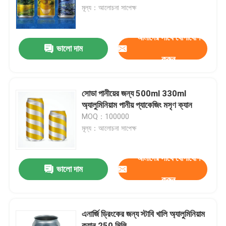
মূল্য：আলোচনা সাপেক্ষ
আমাদের সম্পর্কে
আমাদের সাথে যোগাযোগ
ভালো দাম
করুন
কারখানা ভ্রমণ
মান নিয়ন্ত্রণ
সোডা পানীয়ের জন্য 500ml 330ml
অ্যালুমিনিয়াম পানীয় প্যাকেজিং মসৃণ ক্যান
MOQ：100000
যোগাযোগ করুন
মূল্য：আলোচনা সাপেক্ষ
খবর
আমাদের সাথে যোগাযোগ
ভালো দাম
করুন
খাদ্য পানীয় প্যাকেজিং
এনার্জি ড্রিংকের জন্য স্টাবি খালি অ্যালুমিনিয়াম
অ্যালুমিনিয়াম পানীয় প্যাকেজিং
ক্যান 250 মিলি