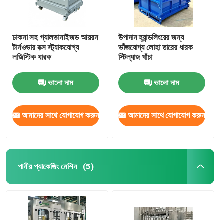
ঢাকনা সহ গ্যালভানাইজড আয়রন
উপাদান হ্যান্ডলিংয়ের জন্য
টার্নওভার বক্স স্ট্যাকযোগ্য
ভাঁজযোগ্য লোহা তারের ধারক
লজিস্টিক ধারক
স্টিল্যাজ খাঁচা
ভালো দাম
ভালো দাম
আমাদের সাথে যোগাযোগ করুন
আমাদের সাথে যোগাযোগ করুন
পানীয় প্যাকেজিং মেশিন
(5)