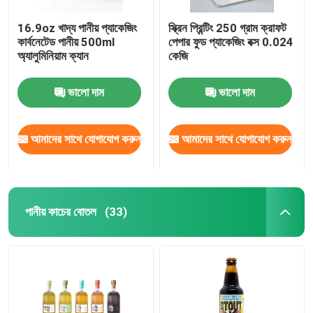
16.9oz খাদ্য পানীয় প্যাকেজিং
স্ক্রিন প্রিন্টিং 250 গ্রাম ক্রাফট
কার্বনেটেড পানীয় 500ml
পেপার ফুড প্যাকেজিং বক্স 0.024
অ্যালুমিনিয়াম ক্যান
কেজি
ভালো দাম
ভালো দাম
আমাদের সাথে যোগাযোগ করুন
আমাদের সাথে যোগাযোগ করুন
পানীয় কাচের বোতল
(33)