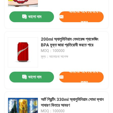
আমাদের সাথে যোগাযোগ
ভালো দাম
করুন
200ml অ্যালুমিনিয়াম বেভারেজ প্যাকেজিং
BPA মুক্ত জারা প্রতিরোধী করতে পারে
MOQ：100000
মূল্য：আলোচনা সাপেক্ষ
আমাদের সাথে যোগাযোগ
ভালো দাম
বাড়ি
করুন
পণ্য
আর্ট প্রিন্টিং 330ml অ্যালুমিনিয়াম সোডা ক্যান
সাধারণ ভিতরে আবরণ
ভিডিও
MOQ：100000