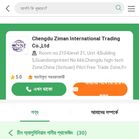
Chengdu Ziman International Trading
Co.,Ltd
Room no.2104,level 21, Unit 4,Building
5,Guandongstreet No.666,Chengdu high-tech
Zone,China (Sichuan) Pilot Free Trade Zone,চীন
5.0
যাচাইকৃত সরবরাহকারী
আমাদের সাথে যোগাযোগ
এখন ডাকো
করুন
পণ্য
আমাদের সম্পর্কে
চীন অ্যালুমিনিয়াম পানীয় প্যাকেজিং
(30)