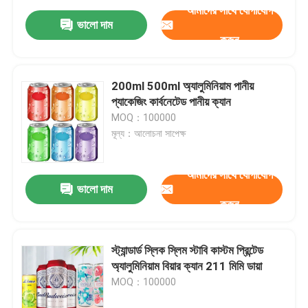
আমাদের সাথে যোগাযোগ
ভালো দাম
করুন
200ml 500ml অ্যালুমিনিয়াম পানীয়
প্যাকেজিং কার্বনেটেড পানীয় ক্যান
MOQ：100000
মূল্য：আলোচনা সাপেক্ষ
আমাদের সাথে যোগাযোগ
ভালো দাম
করুন
স্ট্যান্ডার্ড স্লিক স্লিম স্টাবি কাস্টম প্রিন্টেড
অ্যালুমিনিয়াম বিয়ার ক্যান 211 মিমি ডায়া
MOQ：100000