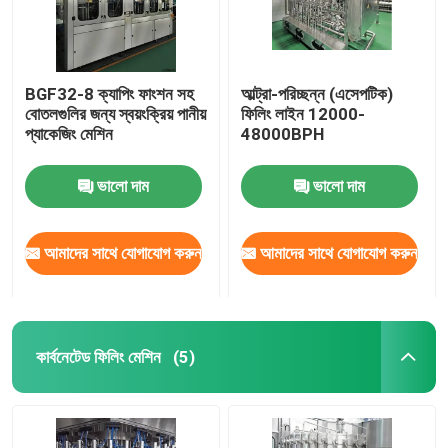
BGF32-8 ক্যাপিং ফাংশন সহ
আল্ট্রা-পরিচ্ছন্ন (এসেপটিক)
বোতলগুলির জন্য স্বয়ংক্রিয় পানীয়
ফিলিং লাইন 12000-
প্যাকেজিং মেশিন
48000BPH
ভালো দাম
ভালো দাম
আমাদের সাথে যোগাযোগ করুন
আমাদের সাথে যোগাযোগ করুন
কার্বনেটেড ফিলিং মেশিন
(5)