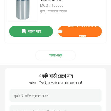
MOQ：100000
মূল্য：আলোচনা সাপেক্ষ
পানীয় কাচের বোতল
আমাদের সাথে যোগাযোগ
স্টোরেজ স্টোরেজ সরঞ্জাম
ভালো দাম
করুন
পানীয় প্যাকেজিং মেশিন
আরো দেখুন
কার্বনেটেড ফিলিং মেশিন
একটি বার্তা রেখে যান
অ্যালুমিনিয়াম বিয়ার ক্যান
আমরা শীঘ্রই আপনাকে আবার কল করব!
পিইটি প্লাস্টিকের প্রিফর্ম
খাদ্য গ্লাস প্যাকেজিং