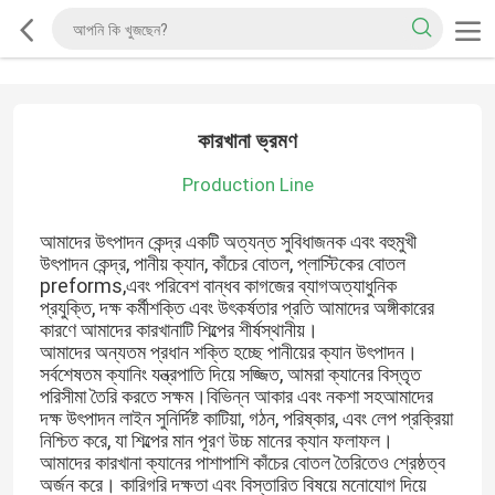
কারখানা ভ্রমণ
Production Line
আমাদের উৎপাদন কেন্দ্র একটি অত্যন্ত সুবিধাজনক এবং বহুমুখী
উৎপাদন কেন্দ্র, পানীয় ক্যান, কাঁচের বোতল, প্লাস্টিকের বোতল
preforms,এবং পরিবেশ বান্ধব কাগজের ব্যাগঅত্যাধুনিক
প্রযুক্তি, দক্ষ কর্মীশক্তি এবং উৎকর্ষতার প্রতি আমাদের অঙ্গীকারের
কারণে আমাদের কারখানাটি শিল্পের শীর্ষস্থানীয়।
আমাদের অন্যতম প্রধান শক্তি হচ্ছে পানীয়ের ক্যান উৎপাদন।
সর্বশেষতম ক্যানিং যন্ত্রপাতি দিয়ে সজ্জিত, আমরা ক্যানের বিস্তৃত
পরিসীমা তৈরি করতে সক্ষম।বিভিন্ন আকার এবং নকশা সহআমাদের
দক্ষ উৎপাদন লাইন সুনির্দিষ্ট কাটিয়া, গঠন, পরিষ্কার, এবং লেপ প্রক্রিয়া
নিশ্চিত করে, যা শিল্পের মান পূরণ উচ্চ মানের ক্যান ফলাফল।
আমাদের কারখানা ক্যানের পাশাপাশি কাঁচের বোতল তৈরিতেও শ্রেষ্ঠত্ব
অর্জন করে। কারিগরি দক্ষতা এবং বিস্তারিত বিষয়ে মনোযোগ দিয়ে