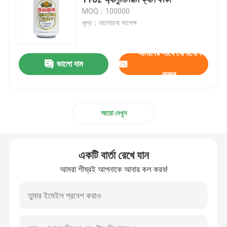
MOQ：100000
মূল্য：আলোচনা সাপেক্ষ
পানীয় কাচের বোতল
আমাদের সাথে যোগাযোগ
স্টোরেজ স্টোরেজ সরঞ্জাম
ভালো দাম
করুন
পানীয় প্যাকেজিং মেশিন
আরো দেখুন
কার্বনেটেড ফিলিং মেশিন
একটি বার্তা রেখে যান
অ্যালুমিনিয়াম বিয়ার ক্যান
আমরা শীঘ্রই আপনাকে আবার কল করব!
পিইটি প্লাস্টিকের প্রিফর্ম
খাদ্য গ্লাস প্যাকেজিং