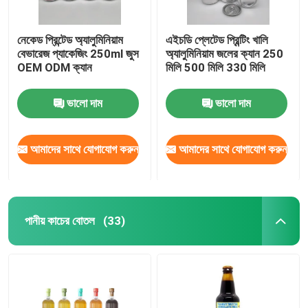
নেকেড প্রিন্টেড অ্যালুমিনিয়াম
এইচডি প্লেটেড প্রিন্টিং খালি
বেভারেজ প্যাকেজিং 250ml জুস
অ্যালুমিনিয়াম জলের ক্যান 250
OEM ODM ক্যান
মিলি 500 মিলি 330 মিলি
ভালো দাম
ভালো দাম
আমাদের সাথে যোগাযোগ করুন
আমাদের সাথে যোগাযোগ করুন
পানীয় কাচের বোতল
(33)