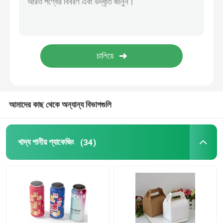
খাদ্য প্যাকেজিং কাগজ ব্যাগ
বায়োডিগ্রেডেবল পেপার ফুড প্যাকেজিং
পুনর্ব্যবহারযোগ্য অ্যালুমিনিয়াম ক্যান
আমাদের কাছ থেকে অন্যান্য বিভাগগুলি
অ্যালুমিনিয়াম খাদ্য ক্যান
খাদ্য পানীয় প্যাকেজিং
(34)
কাস্টম স্টিকার লেবেল
পোষা প্রাণীর বোতল প্যাকিং মেশিন
টেট্রা প্যাক রিপেয়ার পার্টস