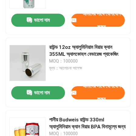
আমাদের সাথে যোগাযোগ
ভালো দাম
করুন
রাউন্ড 12oz অ্যালুমিনিয়াম বিয়ার ক্যান
355ML অ্যালকোহল বেভারেজ প্যাকেজিং
MOQ：100000
মূল্য：আলোচনা সাপেক্ষ
আমাদের সাথে যোগাযোগ
ভালো দাম
বাড়ি
করুন
পণ্য
পানীয় Budweis রাউন্ড 330ml
অ্যালুমিনিয়াম ক্যান বিয়ার BPA বিনামূল্যে জন্য
ভিডিও
MOQ：100000