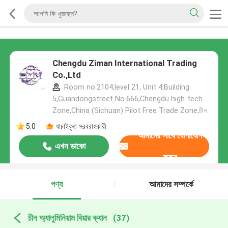
Chengdu Ziman International Trading
Co.,Ltd
Room no.2104,level 21, Unit 4,Building
5,Guandongstreet No.666,Chengdu high-tech
Zone,China (Sichuan) Pilot Free Trade Zone,চীন
5.0
যাচাইকৃত সরবরাহকারী
আমাদের সাথে যোগাযোগ
এখন ডাকো
করুন
পণ্য
আমাদের সম্পর্কে
চীন অ্যালুমিনিয়াম বিয়ার ক্যান
(37)