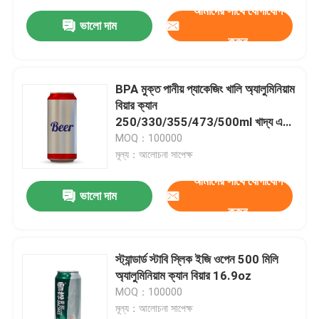
আমাদের সাথে যোগাযোগ
ভালো দাম
করুন
BPA মুক্ত পানীয় প্যাকেজিং খালি অ্যালুমিনিয়াম
বিয়ার ক্যান
250/330/355/473/500ml খাদ্য এবং
পানীয় প্যাকেজিং
MOQ：100000
মূল্য：আলোচনা সাপেক্ষ
আমাদের সাথে যোগাযোগ
ভালো দাম
করুন
স্ট্যান্ডার্ড স্টাবি স্লিক ইজি ওপেন 500 মিলি
অ্যালুমিনিয়াম ক্যান বিয়ার 16.9oz
MOQ：100000
মূল্য：আলোচনা সাপেক্ষ