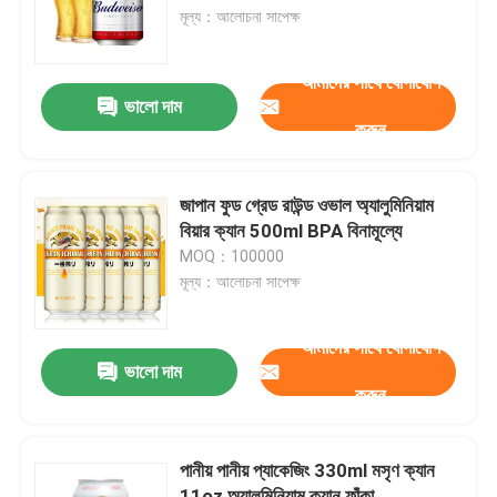
মূল্য：আলোচনা সাপেক্ষ
আমাদের সম্পর্কে
আমাদের সাথে যোগাযোগ
ভালো দাম
করুন
কারখানা ভ্রমণ
মান নিয়ন্ত্রণ
জাপান ফুড গ্রেড রাউন্ড ওভাল অ্যালুমিনিয়াম
বিয়ার ক্যান 500ml BPA বিনামূল্যে
MOQ：100000
যোগাযোগ করুন
মূল্য：আলোচনা সাপেক্ষ
খবর
আমাদের সাথে যোগাযোগ
ভালো দাম
করুন
খাদ্য পানীয় প্যাকেজিং
পানীয় পানীয় প্যাকেজিং 330ml মসৃণ ক্যান
অ্যালুমিনিয়াম পানীয় প্যাকেজিং
11oz অ্যালুমিনিয়াম ক্যান ফাঁকা