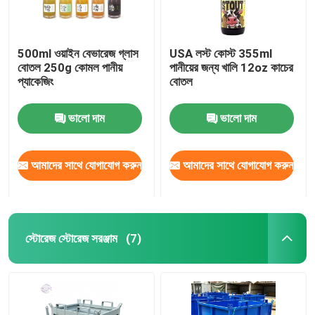
500ml ওয়াইন বেভারেজ গ্লাস
USA লস্ট কোস্ট 355ml
বোতল 250g কোমল পানীয়
পানীয়ের জন্য খালি 12oz কাচের
প্যাকেজিং
বোতল
ভালো দাম
ভালো দাম
আমাদের সাথে যোগাযোগ করুন
আমাদের সাথে যোগাযোগ করুন
স্টোরেজ স্টোরেজ সরঞ্জাম
(7)