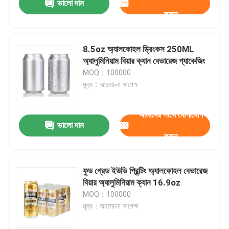
ভালো দাম
করুন
8.5oz অ্যালকোহল ড্রিংকস 250ML
অ্যালুমিনিয়াম বিয়ার ক্যান বেভারেজ প্যাকেজিং
MOQ：100000
মূল্য：আলোচনা সাপেক্ষ
আমাদের সাথে যোগাযোগ
ভালো দাম
করুন
ফুড গ্রেড ইউভি প্রিন্টিং অ্যালকোহল বেভারেজ
বিয়ার অ্যালুমিনিয়াম ক্যান 16.9oz
MOQ：100000
মূল্য：আলোচনা সাপেক্ষ