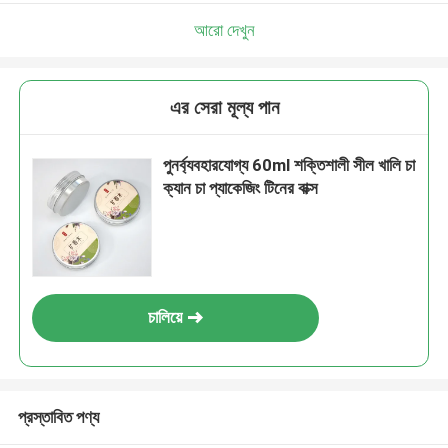
আরো দেখুন
এর সেরা মূল্য পান
পুনর্ব্যবহারযোগ্য 60ml শক্তিশালী সীল খালি চা
ক্যান চা প্যাকেজিং টিনের বাক্স
চালিয়ে
প্রস্তাবিত পণ্য