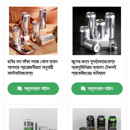
ছবির মত ফাঁকা সহজ খোলা ক্যান
জুসের জন্য পুনর্ব্যবহারযোগ্য
আপনার প্রয়োজনীয়তা অনুযায়ী
অ্যালুমিনিয়াম ক্যানস টেকসই
কাস্টমাইজযোগ্য
প্যাকেজিংয়ের ভবিষ্যত
অনুসন্ধান পাঠান
অনুসন্ধান পাঠান
বাড়ি
পণ্য
ভিডিও