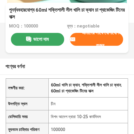
পুনর্ব্যবহারযোগ্য 60ml শক্তিশালী সীল খালি চা ক্যান চা প্যাকেজিং টিনের
বাক্স
MOQ：100000
মূল্য：negotiable
আমাদের সাথে যোগাযোগ
ভালো দাম
করুন
পণ্যের বর্ণনা
60ml খালি চা ক্যান
,
শক্তিশালী সীল খালি চা ক্যান
,
লক্ষণীয় করা:
60ml চা প্যাকেজিং টিনের বাক্স
উৎপত্তি স্থল
চীন
ডেলিভারি সময়
বিশদ আদেশ দ্বারা 10-25 কার্যদিবস
ন্যূনতম চাহিদার পরিমাণ
100000