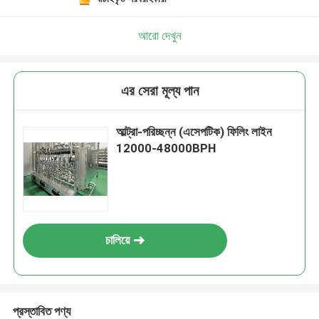
আরো দেখুন
এর সেরা মূল্য পান
আল্ট্রা-পরিচ্ছন্ন (এসেপটিক) ফিলিং লাইন
12000-48000BPH
চালিয়ে
প্রস্তাবিত পণ্য