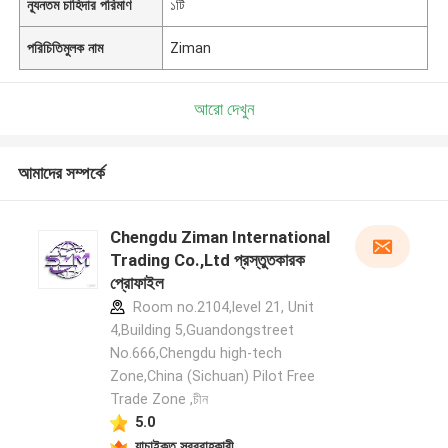
ন্যূনতম চাহিদার পরিমাণ
১টি
পরিচিতিমুলক নাম
Ziman
আরো দেখুন
আমাদের সম্পর্কে
Chengdu Ziman International
Trading Co.,Ltd প্রস্তুতকারক
প্রোফাইল
Room no.2104,level 21, Unit
4,Building 5,Guandongstreet
No.666,Chengdu high-tech
Zone,China (Sichuan) Pilot Free
Trade Zone ,চীন
5.0
যাচাইকৃত সরবরাহকারী